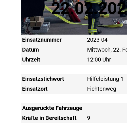
22.02.202
Einsatznummer
2023-04
Datum
Mittwoch, 22. 
Uhrzeit
12:00 Uhr
Einsatzstichwort
Hilfeleistung 1
Einsatzort
Fichtenweg
Ausgerückte Fahrzeuge
–
Kräfte in Bereitschaft
9