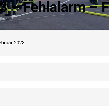
3 – Fehlalarm – 
Februar 2023