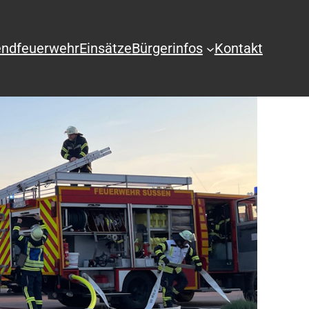
ndfeuerwehr
Einsätze
Bürgerinfos
Kontakt