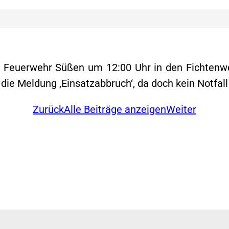
e Feuerwehr Süßen um 12:00 Uhr in den Fichtenw
die Meldung ‚Einsatzabbruch‘, da doch kein Notfall
Zurück
Alle Beiträge anzeigen
Weiter