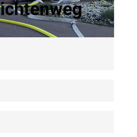
Fichtenweg