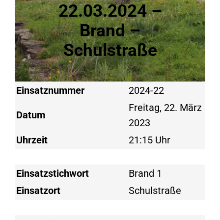
22.03.2024 –
Brand –
Schulstraße
Einsatznummer
2024-22
Freitag, 22. März
Datum
2023
Uhrzeit
21:15 Uhr
Einsatzstichwort
Brand 1
Einsatzort
Schulstraße