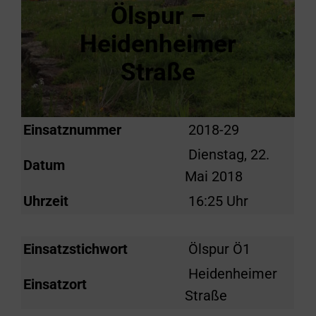
Ölspur –
Heidenheimer
Straße
Einsatznummer
2018-29
Dienstag, 22.
Datum
Mai 2018
Uhrzeit
16:25 Uhr
Einsatzstichwort
Ölspur Ö1
Heidenheimer
Einsatzort
Straße