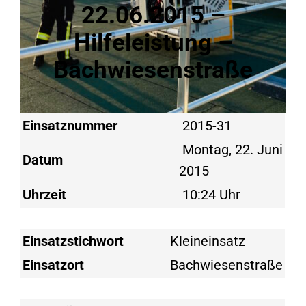
22.06.2015 –
Hilfeleistung –
Bachwiesenstraße
Einsatznummer
2015-31
Montag, 22. Juni
Datum
2015
Uhrzeit
10:24 Uhr
Einsatzstichwort
Kleineinsatz
Einsatzort
Bachwiesenstraße