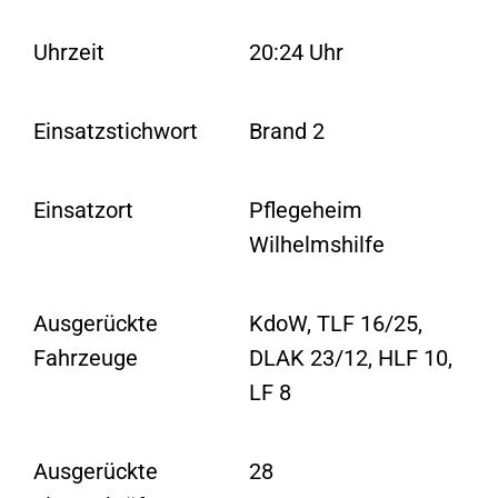
Uhrzeit
20:24 Uhr
Einsatzstichwort
Brand 2
Einsatzort
Pflegeheim
Wilhelmshilfe
Ausgerückte
KdoW, TLF 16/25,
Fahrzeuge
DLAK 23/12, HLF 10,
LF 8
Ausgerückte
28