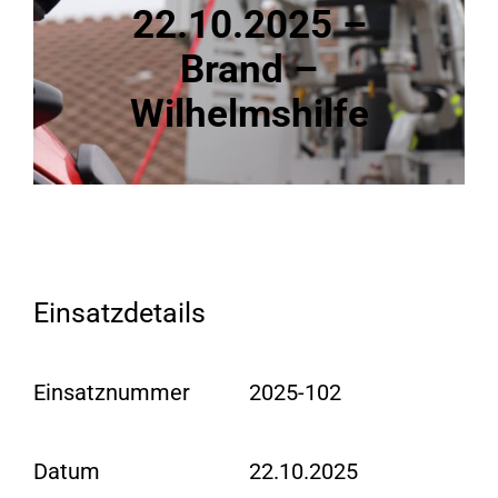
22.10.2025 –
Brand –
Wilhelmshilfe
Einsatzdetails
Einsatznummer
2025-102
Datum
22.10.2025