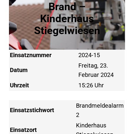
Brand –
Kinderhaus
Stiegelwiesen
Einsatznummer
2024-15
Freitag, 23.
Datum
Februar 2024
Uhrzeit
15:26 Uhr
Brandmeldealarm
Einsatzstichwort
2
Kinderhaus
Einsatzort