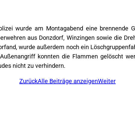
lizei wurde am Montagabend eine brennende Ga
uerwehren aus Donzdorf, Winzingen sowie die Dre
vorfand, wurde außerdem noch ein Löschgruppenfa
Außenangriff konnten die Flammen gelöscht werd
des nicht zu verhindern.
Zurück
Alle Beiträge anzeigen
Weiter