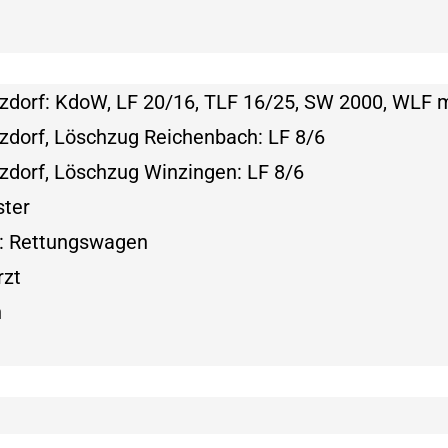
dorf: KdoW, LF 20/16, TLF 16/25, SW 2000, WLF 
dorf, Löschzug Reichenbach: LF 8/6
dorf, Löschzug Winzingen: LF 8/6
ster
: Rettungswagen
rzt
n