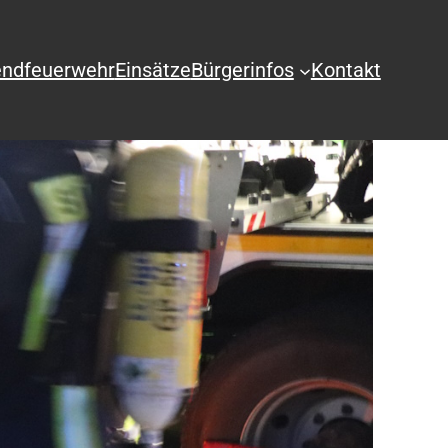
ndfeuerwehr
Einsätze
Bürgerinfos
Kontakt