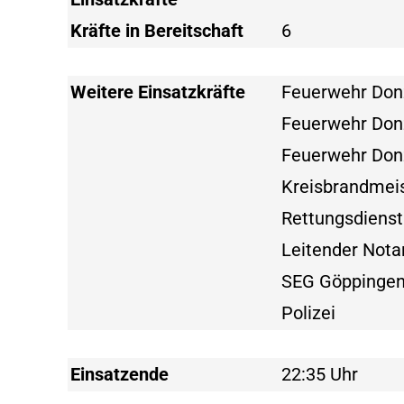
Kräfte in Bereitschaft
6
Weitere Einsatzkräfte
Feuerwehr Donz
Feuerwehr Donz
Feuerwehr Donz
Kreisbrandmei
Rettungsdienst
Leitender Nota
SEG Göppinge
Polizei
Einsatzende
22:35 Uhr