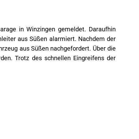
rage in Winzingen gemeldet. Daraufhin
hleiter aus Süßen alarmiert. Nachdem der
hrzeug aus Süßen nachgefordert. Über die
en. Trotz des schnellen Eingreifens der