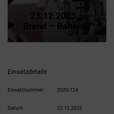
23.12.2025 –
Brand – Bahnhof
Einsatzdetails
Einsatznummer
2025-124
Datum
23.12.2025