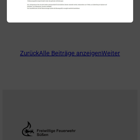
einer Kübelspritze abgelöscht.
Zurück
Alle Beiträge anzeigen
Weiter