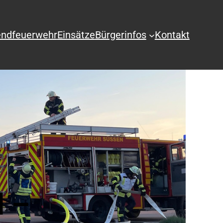
ndfeuerwehr
Einsätze
Bürgerinfos
Kontakt
d –