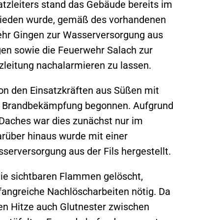
atzleiters stand das Gebäude bereits im
hieden wurde, gemäß des vorhandenen
ehr Gingen zur Wasserversorgung aus
gen sowie die Feuerwehr Salach zur
zleitung nachalarmieren zu lassen.
n den Einsatzkräften aus Süßen mit
r Brandbekämpfung begonnen. Aufgrund
 Daches war dies zunächst nur im
rüber hinaus wurde mit einer
serversorgung aus der Fils hergestellt.
ie sichtbaren Flammen gelöscht,
fangreiche Nachlöscharbeiten nötig. Da
en Hitze auch Glutnester zwischen