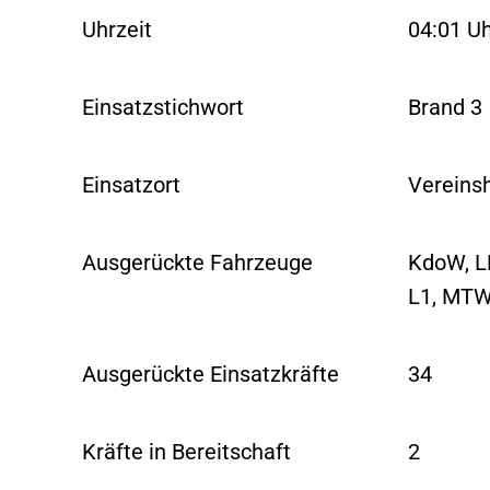
Uhrzeit
04:01 U
Einsatzstichwort
Brand 3
Einsatzort
Vereins
Ausgerückte Fahrzeuge
KdoW, LF
L1, MT
Ausgerückte Einsatzkräfte
34
Kräfte in Bereitschaft
2