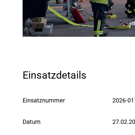
S
Einsatzdetails
Einsatznummer
2026-01
Datum
27.02.2