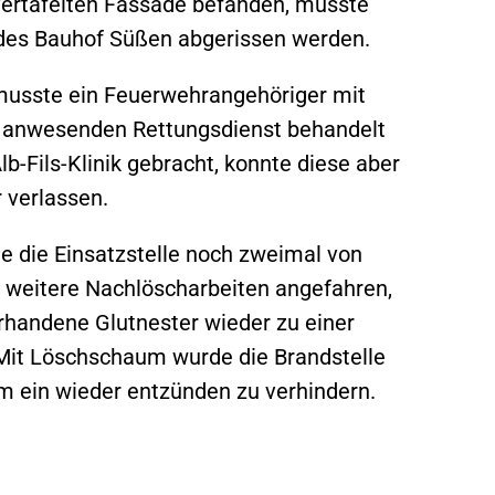
ertäfelten Fassade befanden, musste
des Bauhof Süßen abgerissen werden.
musste ein Feuerwehrangehöriger mit
 anwesenden Rettungsdienst behandelt
lb-Fils-Klinik gebracht, konnte diese aber
 verlassen.
e die Einsatzstelle noch zweimal von
 weitere Nachlöscharbeiten angefahren,
rhandene Glutnester wieder zu einer
it Löschschaum wurde die Brandstelle
m ein wieder entzünden zu verhindern.