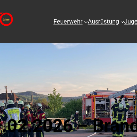
Feuerwehr
Ausrüstung
Juge
.02.2026 – Bran