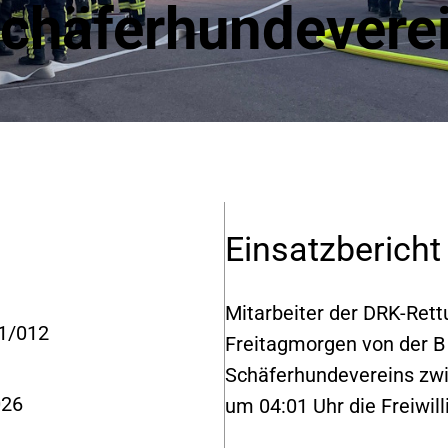
chäferhundevere
Einsatzbericht
Mitarbeiter der DRK-Re
1/012
Freitagmorgen von der B
Schäferhundevereins zwi
026
um 04:01 Uhr die Freiwil