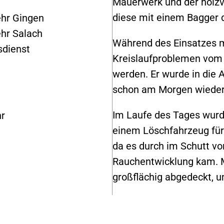
Mauerwerk und der holzv
diese mit einem Bagger 
hr Gingen
hr Salach
Während des Einsatzes 
sdienst
Kreislaufproblemen vom
werden. Er wurde in die A
schon am Morgen wieder
Im Laufe des Tages wurd
hr
einem Löschfahrzeug für
da es durch im Schutt vo
Rauchentwicklung kam. M
großflächig abgedeckt, u