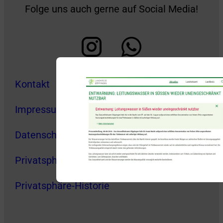
Folge uns auch gerne auf Social Media!
Kontakt
Impressum
Datenschutz
Privatsphäre-Einstellungen
Privatsphäre-Historie