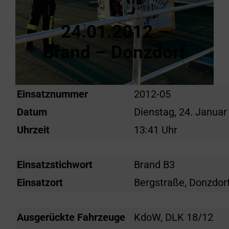
24.01.2012 –
Brand – Donzdorf
Einsatznummer
2012-05
Datum
Dienstag, 24. Januar
Uhrzeit
13:41 Uhr
Einsatzstichwort
Brand B3
Einsatzort
Bergstraße, Donzdor
Ausgerückte Fahrzeuge
KdoW, DLK 18/12