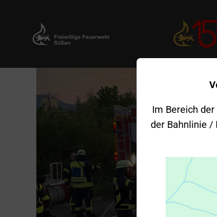
Zum
V
Inhalt
springen
Im Bereich der
der Bahnlinie /
24.04.2