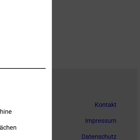
Kontakt
hine
Impressum
lächen
Datenschutz