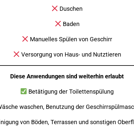
Zurück
Alle Beiträge anzeigen
Weiter
Duschen
Baden
Manuelles Spülen von Geschirr
Versorgung von Haus- und Nutztieren
Diese Anwendungen sind weiterhin erlaubt
Betätigung der Toilettenspülung
Folge uns auch gerne auf Social Media!
äsche waschen, Benutzung der Geschirrspülmasc
nigung von Böden, Terrassen und sonstigen Oberf