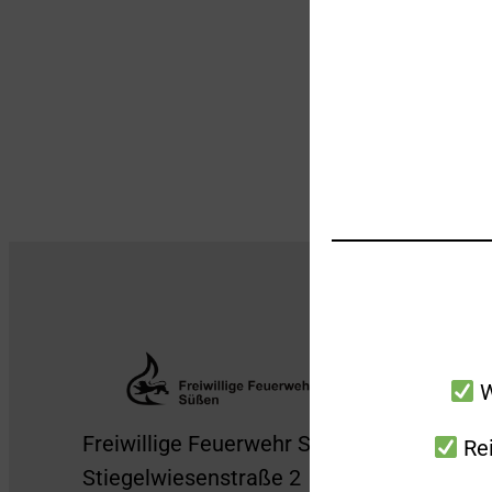
W
Freiwillige Feuerwehr Süßen
Rei
Stiegelwiesenstraße 2