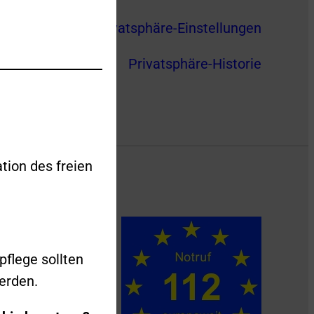
Privatsphäre-Einstellungen
Privatsphäre-Historie
tion des freien
pflege sollten
erden.