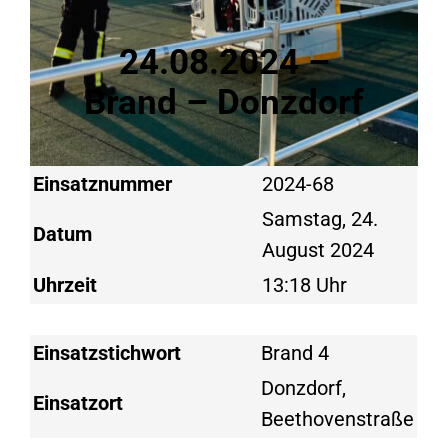
24.08.2024 –
Brand – Donzdorf
Einsatznummer
2024-68
Samstag, 24.
Datum
August 2024
Uhrzeit
13:18 Uhr
Einsatzstichwort
Brand 4
Donzdorf,
Einsatzort
Beethovenstraße