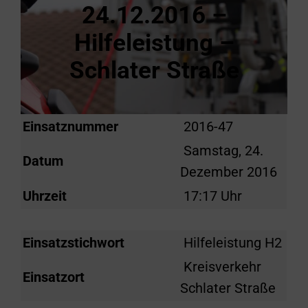
24.12.2016 –
Hilfeleistung –
Schlater Straße
Einsatznummer
2016-47
Samstag, 24.
Datum
Dezember 2016
Uhrzeit
17:17 Uhr
Einsatzstichwort
Hilfeleistung H2
Kreisverkehr
Einsatzort
Schlater Straße