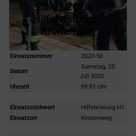
25.07.2020 –
Hilfeleistung –
Kronenweg
Einsatznummer
2020-50
Samstag, 25.
Datum
Juli 2020
Uhrzeit
09:51 Uhr
Einsatzstichwort
Hilfeleistung H1
Einsatzort
Kronenweg