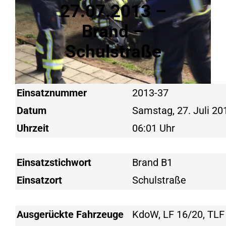
27.07.2013 –
Brand –
Schulstraße
Einsatznummer
2013-37
Datum
Samstag, 27. Juli 20
Uhrzeit
06:01 Uhr
Einsatzstichwort
Brand B1
Einsatzort
Schulstraße
Ausgerückte Fahrzeuge
KdoW, LF 16/20, TLF