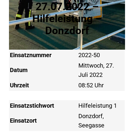
27.07.2022 –
Hilfeleistung –
Donzdorf
Einsatznummer
2022-50
Mittwoch, 27.
Datum
Juli 2022
Uhrzeit
08:52 Uhr
Einsatzstichwort
Hilfeleistung 1
Donzdorf,
Einsatzort
Seegasse