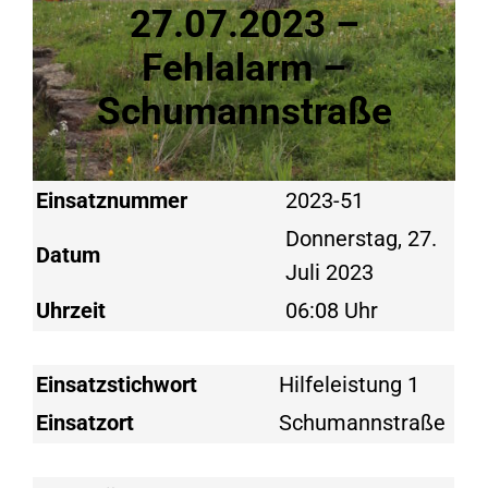
27.07.2023 –
Fehlalarm –
Schumannstraße
Einsatznummer
2023-51
Donnerstag, 27.
Datum
Juli 2023
Uhrzeit
06:08 Uhr
Einsatzstichwort
Hilfeleistung 1
Einsatzort
Schumannstraße