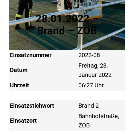
28.01.2022 –
Brand – ZOB
Einsatznummer
2022-08
Freitag, 28.
Datum
Januar 2022
Uhrzeit
06:27 Uhr
Einsatzstichwort
Brand 2
Bahnhofstraße,
Einsatzort
ZOB