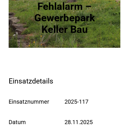
Fehlalarm –
Gewerbepark
Keller Bau
Einsatzdetails
Einsatznummer
2025-117
Datum
28.11.2025