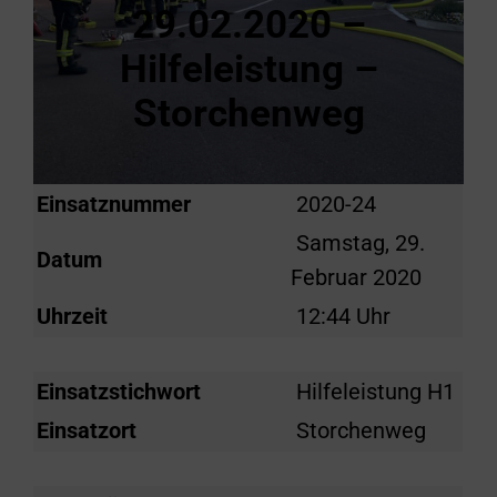
29.02.2020 –
Hilfeleistung –
Storchenweg
Einsatznummer
2020-24
Samstag, 29.
Datum
Februar 2020
Uhrzeit
12:44 Uhr
Einsatzstichwort
Hilfeleistung H1
Einsatzort
Storchenweg