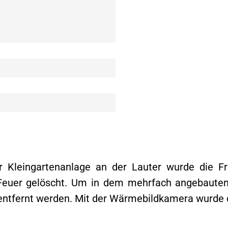
r Kleingartenanlage an der Lauter wurde die F
 Feuer gelöscht. Um in dem mehrfach angebaute
tfernt werden. Mit der Wärmebildkamera wurde die