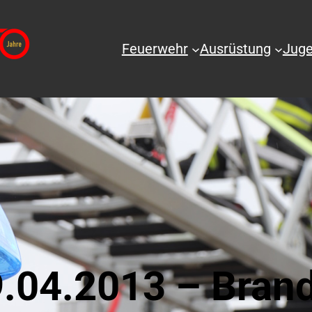
Feuerwehr
Ausrüstung
Juge
.04.2013 – Bran