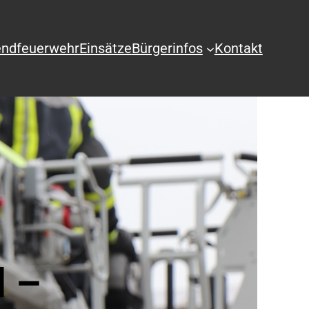
ndfeuerwehr
Einsätze
Bürgerinfos
Kontakt
d –