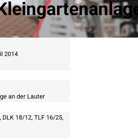
Kleingartenanlag
il 2014
ge an der Lauter
 DLK 18/12, TLF 16/25,