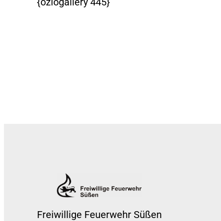
{oziogallery 445}
Freiwillige Feuerwehr Süßen