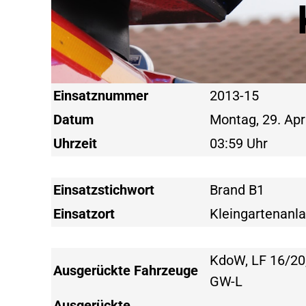
Einsatznummer
2013-15
Datum
Montag, 29. Apr
Uhrzeit
03:59 Uhr
Einsatzstichwort
Brand B1
Einsatzort
Kleingartenanla
KdoW, LF 16/20,
Ausgerückte Fahrzeuge
GW-L
Ausgerückte