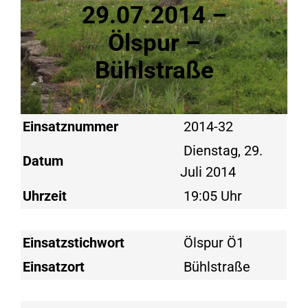
29.07.2014 –
Ölspur –
Bühlstraße
Einsatznummer
2014-32
Dienstag, 29.
Datum
Juli 2014
Uhrzeit
19:05 Uhr
Einsatzstichwort
Ölspur Ö1
Einsatzort
Bühlstraße