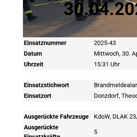
30.04.20
Einsatznummer
2025-43
Datum
Mittwoch, 30. A
Uhrzeit
15:31 Uhr
Einsatzstichwort
Brandmeldeala
Einsatzort
Donzdorf, Theo
Ausgerückte Fahrzeuge
KdoW, DLAK 23
Ausgerückte
5
Einsatzkräfte