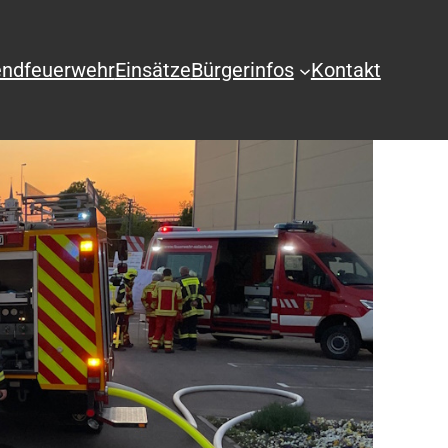
ndfeuerwehr
Einsätze
Bürgerinfos
Kontakt