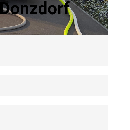
 Donzdorf