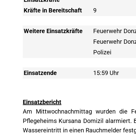
Kräfte in Bereitschaft
9
Weitere Einsatzkräfte
Feuerwehr Donz
Feuerwehr Donz
Polizei
Einsatzende
15:59 Uhr
Einsatzbericht
Am Mittwochnachmittag wurden die F
Pflegeheims Kursana Domizil alarmiert. 
Wassereintritt in einen Rauchmelder festg