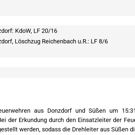
dorf: KdoW, LF 20/16
dorf, Löschzug Reichenbach u.R.: LF 8/6
euerwehren aus Donzdorf und Süßen um 15:31
Bei der Erkundung durch den Einsatzleiter der Fe
estellt werden, sodass die Drehleiter aus Süßen d