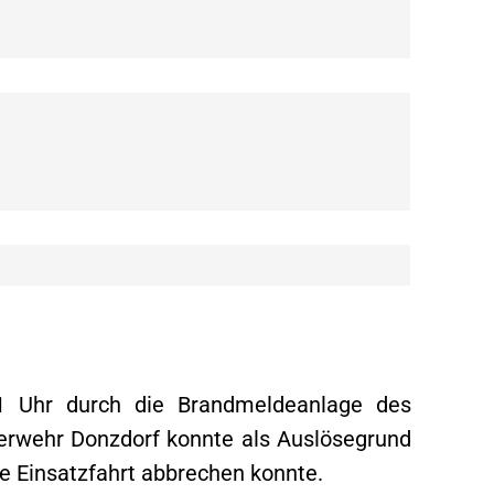
 Uhr durch die Brandmeldeanlage des
uerwehr Donzdorf konnte als Auslösegrund
ie Einsatzfahrt abbrechen konnte.