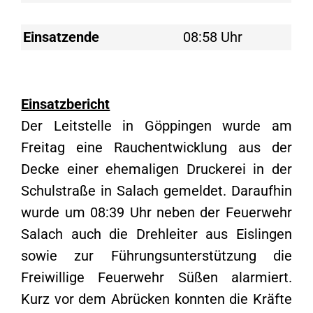
Einsatzende
08:58 Uhr
Einsatzbericht
Der Leitstelle in Göppingen wurde am
Freitag eine Rauchentwicklung aus der
Decke einer ehemaligen Druckerei in der
Schulstraße in Salach gemeldet. Daraufhin
wurde um 08:39 Uhr neben der Feuerwehr
Salach auch die Drehleiter aus Eislingen
sowie zur Führungsunterstützung die
Freiwillige Feuerwehr Süßen alarmiert.
Kurz vor dem Abrücken konnten die Kräfte