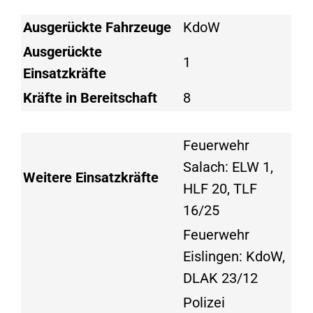
Ausgerückte Fahrzeuge
KdoW
Ausgerückte
1
Einsatzkräfte
Kräfte in Bereitschaft
8
Feuerwehr
Salach: ELW 1,
Weitere Einsatzkräfte
HLF 20, TLF
16/25
Feuerwehr
Eislingen: KdoW,
DLAK 23/12
Polizei