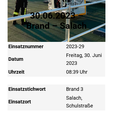
30.06.2023 –
Brand – Salach
Einsatznummer
2023-29
Freitag, 30. Juni
Datum
2023
Uhrzeit
08:39 Uhr
Einsatzstichwort
Brand 3
Salach,
Einsatzort
Schulstraße