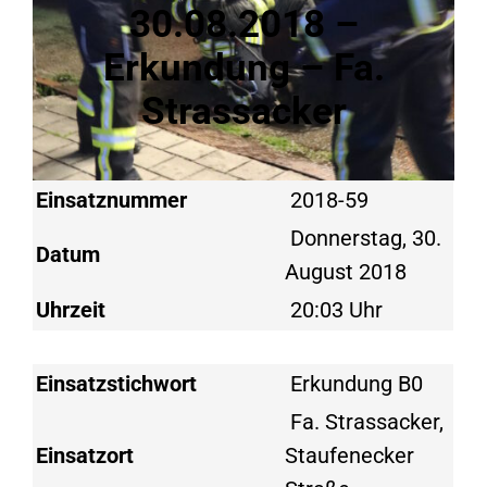
30.08.2018 –
Erkundung – Fa.
Strassacker
Einsatznummer
2018-59
Donnerstag, 30.
Datum
August 2018
Uhrzeit
20:03 Uhr
Einsatzstichwort
Erkundung B0
Fa. Strassacker,
Einsatzort
Staufenecker