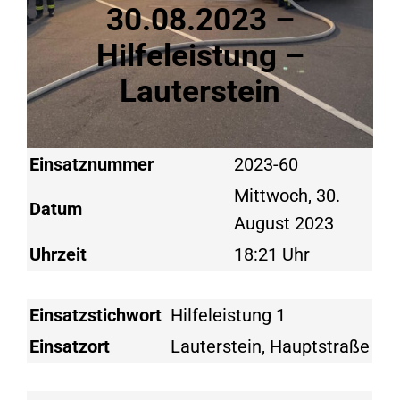
30.08.2023 –
Hilfeleistung –
Lauterstein
Einsatznummer
2023-60
Mittwoch, 30.
Datum
August 2023
Uhrzeit
18:21 Uhr
Einsatzstichwort
Hilfeleistung 1
Einsatzort
Lauterstein, Hauptstraße