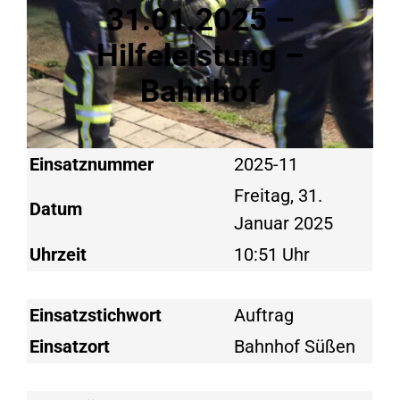
31.01.2025 –
Hilfeleistung –
Bahnhof
Einsatznummer
2025-11
Freitag, 31.
Datum
Januar 2025
Uhrzeit
10:51 Uhr
Einsatzstichwort
Auftrag
Einsatzort
Bahnhof Süßen