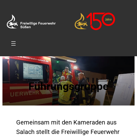
Zum
Inhalt
springen
Führungsgruppe
Gemeinsam mit den Kameraden aus
Salach stellt die Freiwillige Feuerwehr