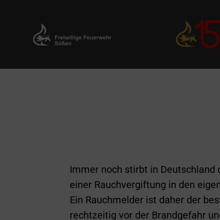
Zum
Inhalt
springen
Immer noch stirbt in Deutschland 
einer Rauchvergiftung in den eige
Ein Rauchmelder ist daher der bes
rechtzeitig vor der Brandgefahr un