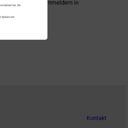
artung von Rauchwarnmeldern in
Kontakt