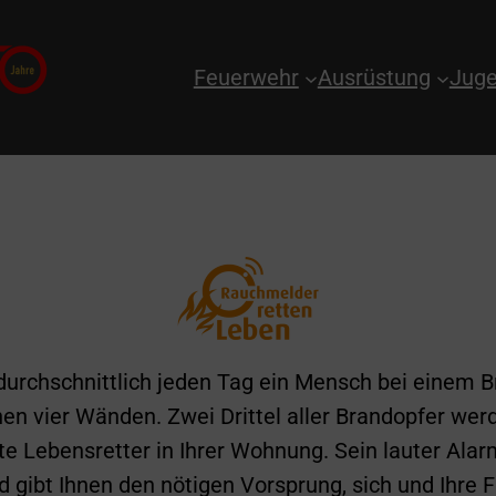
Feuerwehr
Ausrüstung
Juge
durchschnittlich jeden Tag ein Mensch bei einem B
nen vier Wänden. Zwei Drittel aller Brandopfer wer
te Lebensretter in Ihrer Wohnung. Sein lauter Alar
d gibt Ihnen den nötigen Vorsprung, sich und Ihre F