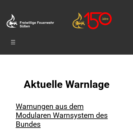
Zum
Inhalt
springen
Aktuelle Warnlage
Warnungen aus dem
Modularen Warnsystem des
Bundes