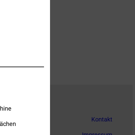
hine
Kontakt
lächen
Impressum