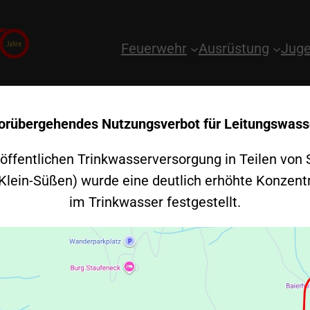
Feuerwehr
Ausrüstung
Juge
orübergehendes Nutzungsverbot für Leitungswass
 öffentlichen Trinkwasserversorgung in Teilen von 
 Klein-Süßen) wurde eine deutlich erhöhte Konzent
im Trinkwasser festgestellt.