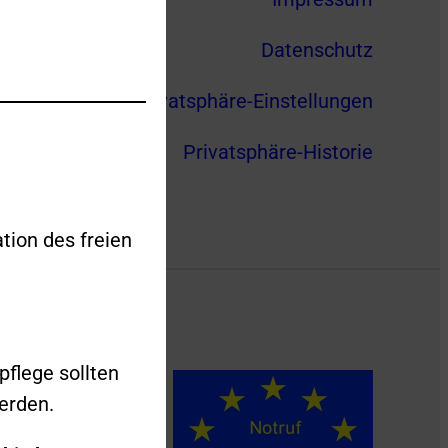
Datenschutz
Privatsphäre-Einstellungen
Privatsphäre-Historie
tion des freien
pflege sollten
erden.