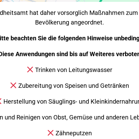
hr
dheitsamt hat daher vorsorglich Maßnahmen zum 
Bevölkerung angeordnet.
itte beachten Sie die folgenden Hinweise unbeding
ch
Diese Anwendungen sind bis auf Weiteres verbote
Trinken von Leitungswasser
Zubereitung von Speisen und Getränken
Herstellung von Säuglings- und Kleinkindernahru
 und Reinigen von Obst, Gemüse und anderen Le
hr
Zähneputzen