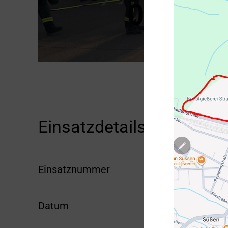
01.06.2
Einsatzdetails
Einsatznummer
2026-04
Datum
01.06.2