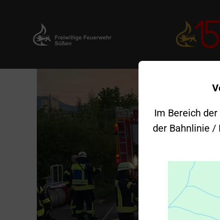
Zum
V
Inhalt
springen
Im Bereich der
der Bahnlinie /