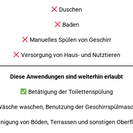
Duschen
Baden
Zurück
Alle Beiträge anzeigen
Weiter
Manuelles Spülen von Geschirr
Versorgung von Haus- und Nutztieren
Diese Anwendungen sind weiterhin erlaubt
Betätigung der Toilettenspülung
äsche waschen, Benutzung der Geschirrspülmasc
Folge uns auch gerne auf Social Media!
nigung von Böden, Terrassen und sonstigen Oberf