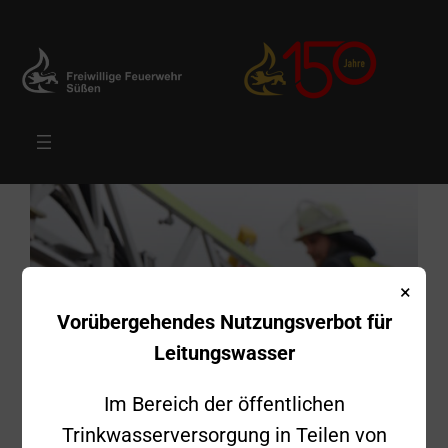
Zum
Inhalt
springen
×
Vorübergehendes Nutzungsverbot für
Leitungswasser
Im Bereich der öffentlichen
Trinkwasserversorgung in Teilen von