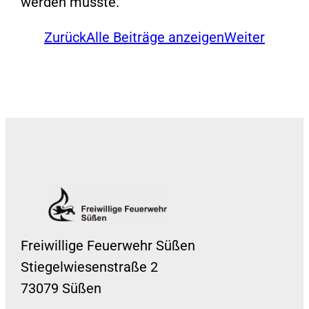
werden musste.
Zurück
Alle Beiträge anzeigen
Weiter
Freiwillige Feuerwehr Süßen
Stiegelwiesenstraße 2
73079 Süßen