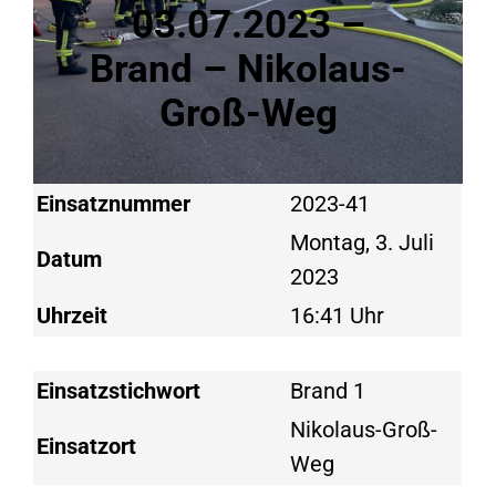
03.07.2023 –
Brand – Nikolaus-
Groß-Weg
Einsatznummer
2023-41
Montag, 3. Juli
Datum
2023
Uhrzeit
16:41 Uhr
Einsatzstichwort
Brand 1
Nikolaus-Groß-
Einsatzort
Weg