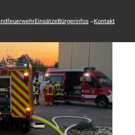
ndfeuerwehr
Einsätze
Bürgerinfos
Kontakt
tung –