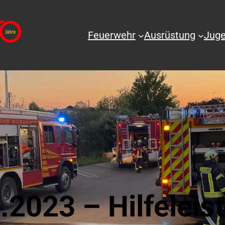
Feuerwehr
Ausrüstung
Juge
.2023 – Hilfeleis