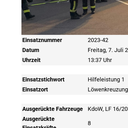
Einsatznummer
2023-42
Datum
Freitag, 7. Juli
Uhrzeit
13:37 Uhr
Einsatzstichwort
Hilfeleistung 1
Einsatzort
Löwenkreuzun
Ausgerückte Fahrzeuge
KdoW, LF 16/20
Ausgerückte
8
Einsatzkräfte