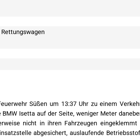
: Rettungswagen
 Feuerwehr Süßen um 13:37 Uhr zu einem Verkehr
ne BMW Isetta auf der Seite, weniger Meter daneben
herweise nicht in ihren Fahrzeugen eingeklemmt
insatzstelle abgesichert, auslaufende Betriebsst