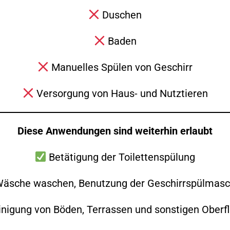
Zurück
Alle Beiträge anzeigen
Weiter
Duschen
Baden
Manuelles Spülen von Geschirr
Versorgung von Haus- und Nutztieren
Diese Anwendungen sind weiterhin erlaubt
Betätigung der Toilettenspülung
Folge uns auch gerne auf Social Media!
äsche waschen, Benutzung der Geschirrspülmasc
nigung von Böden, Terrassen und sonstigen Oberf