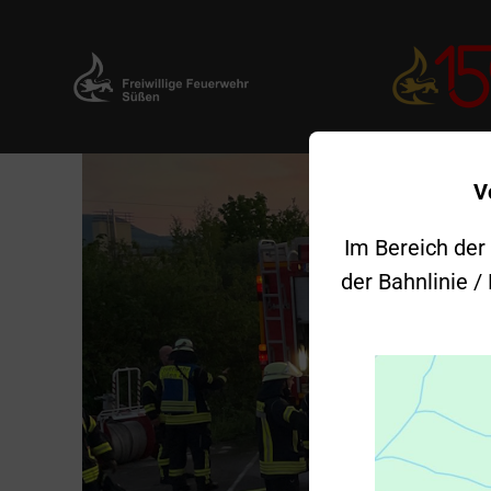
Zum
V
Inhalt
springen
Im Bereich der
der Bahnlinie /