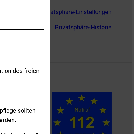
Privatsphäre-Einstellungen
Privatsphäre-Historie
tion des freien
pflege sollten
erden.