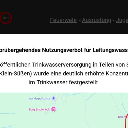
Feuerwehr
Ausrüstung
Juge
orübergehendes Nutzungsverbot für Leitungswass
 öffentlichen Trinkwasserversorgung in Teilen von 
 Klein-Süßen) wurde eine deutlich erhöhte Konzent
im Trinkwasser festgestellt.