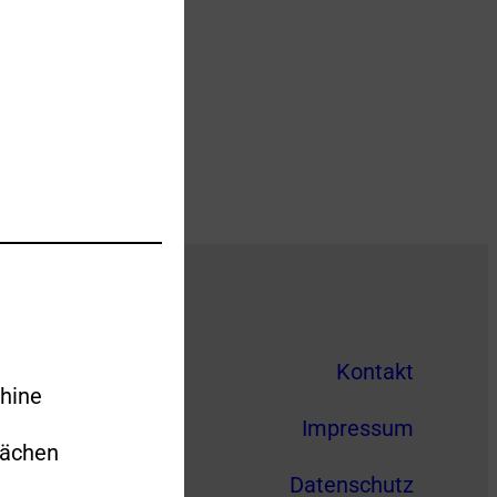
Kontakt
hine
Impressum
lächen
Datenschutz