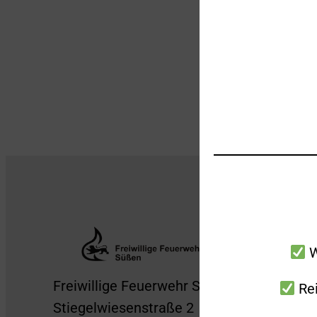
W
Freiwillige Feuerwehr Süßen
Rei
Stiegelwiesenstraße 2