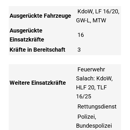
KdoW, LF 16/20,
Ausgerückte Fahrzeuge
GW-L, MTW
Ausgerückte
16
Einsatzkräfte
Kräfte in Bereitschaft
3
Feuerwehr
Salach: KdoW,
Weitere Einsatzkräfte
HLF 20, TLF
16/25
Rettungsdienst
Polizei,
Bundespolizei