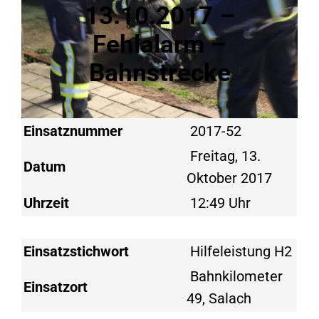
13.10.2017 –
Fehlalarm –
Bahnstrecke
Einsatznummer
2017-52
Freitag, 13.
Datum
Oktober 2017
Uhrzeit
12:49 Uhr
Einsatzstichwort
Hilfeleistung H2
Bahnkilometer
Einsatzort
49, Salach