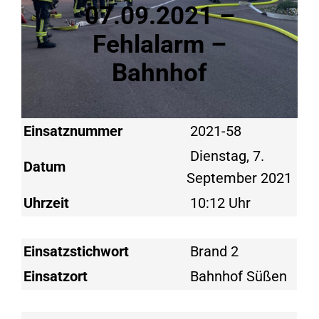
07.09.2021 –
Fehlalarm –
Bahnhof
Einsatznummer
2021-58
Dienstag, 7.
Datum
September 2021
Uhrzeit
10:12 Uhr
Einsatzstichwort
Brand 2
Einsatzort
Bahnhof Süßen