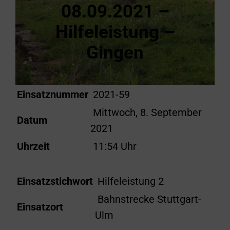
08.09.2021 –
Hilfeleistung –
Gingen
Einsatznummer
2021-59
Mittwoch, 8. September
Datum
2021
Uhrzeit
11:54 Uhr
Einsatzstichwort
Hilfeleistung 2
Bahnstrecke Stuttgart-
Einsatzort
Ulm