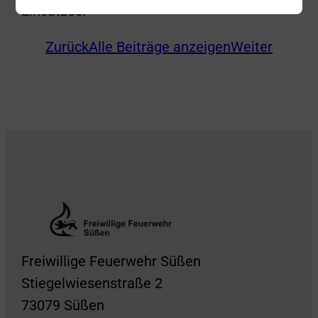
Einsatzes.
Zurück
Alle Beiträge anzeigen
Weiter
Freiwillige Feuerwehr Süßen
Stiegelwiesenstraße 2
73079 Süßen