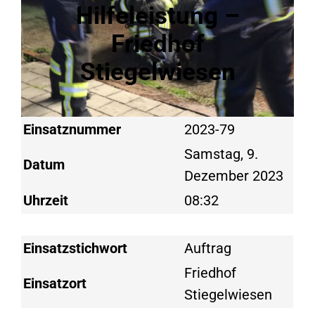
Hilfeleistung –
Friedhof
Stiegelwiesen
Einsatznummer
2023-79
Samstag, 9.
Datum
Dezember 2023
Uhrzeit
08:32
Einsatzstichwort
Auftrag
Friedhof
Einsatzort
Stiegelwiesen