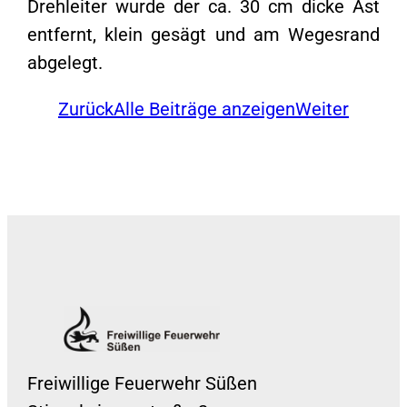
Drehleiter wurde der ca. 30 cm dicke Ast
entfernt, klein gesägt und am Wegesrand
abgelegt.
Zurück
Alle Beiträge anzeigen
Weiter
Freiwillige Feuerwehr Süßen