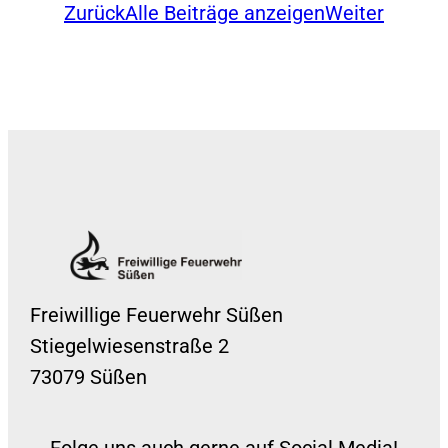
Zurück
Alle Beiträge anzeigen
Weiter
Freiwillige Feuerwehr Süßen
Stiegelwiesenstraße 2
73079 Süßen
Folge uns auch gerne auf Social Media!