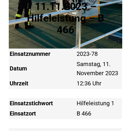
11.11.2023 –
Hilfeleistung – B
466
Einsatznummer
2023-78
Samstag, 11.
Datum
November 2023
Uhrzeit
12:36 Uhr
Einsatzstichwort
Hilfeleistung 1
Einsatzort
B 466