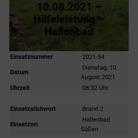
10.08.2021 –
Hilfeleistung –
Hallenbad
Einsatznummer
2021-54
Dienstag, 10.
Datum
August 2021
Uhrzeit
08:32 Uhr
Einsatzstichwort
Brand 2
Hallenbad
Einsatzort
Süßen