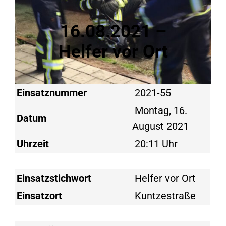
16.08.2021 –
Helfer vor Ort
Einsatznummer
2021-55
Montag, 16.
Datum
August 2021
Uhrzeit
20:11 Uhr
Einsatzstichwort
Helfer vor Ort
Einsatzort
Kuntzestraße