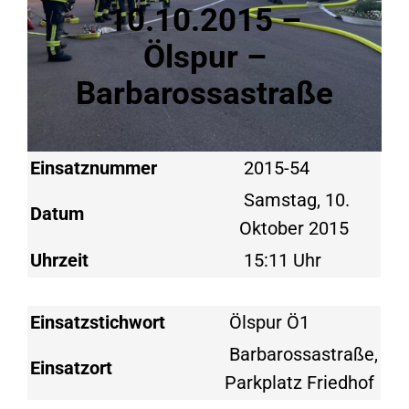
10.10.2015 –
Ölspur –
Barbarossastraße
Einsatznummer
2015-54
Samstag, 10.
Datum
Oktober 2015
Uhrzeit
15:11 Uhr
Einsatzstichwort
Ölspur Ö1
Barbarossastraße,
Einsatzort
Parkplatz Friedhof