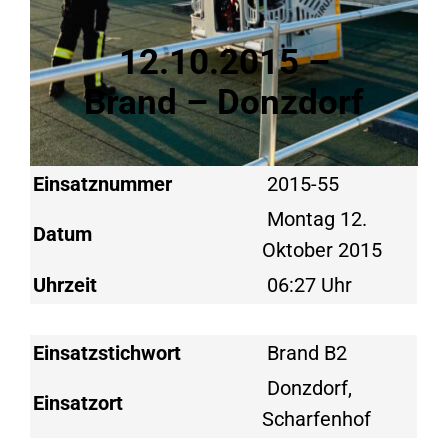
12.10.2015 –
Brand – Donzdorf
Einsatznummer
2015-55
Montag 12.
Datum
Oktober 2015
Uhrzeit
06:27 Uhr
Einsatzstichwort
Brand B2
Donzdorf,
Einsatzort
Scharfenhof