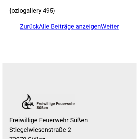
{oziogallery 495}
Zurück
Alle Beiträge anzeigen
Weiter
Freiwillige Feuerwehr Süßen
Stiegelwiesenstraße 2