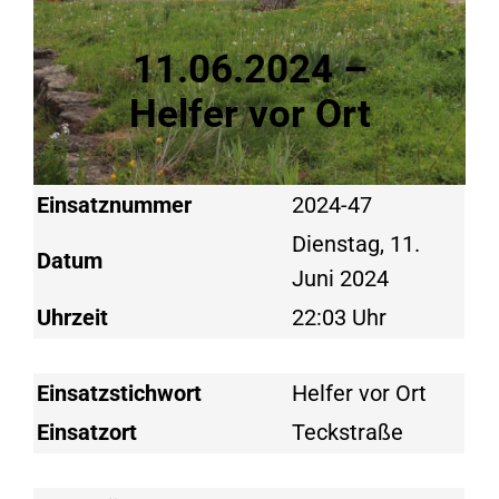
11.06.2024 –
Helfer vor Ort
Einsatznummer
2024-47
Dienstag, 11.
Datum
Juni 2024
Uhrzeit
22:03 Uhr
Einsatzstichwort
Helfer vor Ort
Einsatzort
Teckstraße