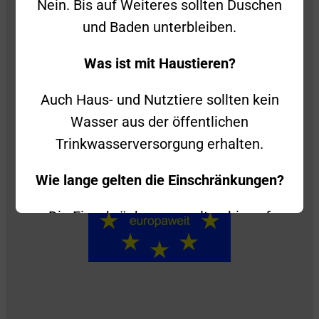
Nein. Bis auf Weiteres sollten Duschen
und Baden unterbleiben.
Was ist mit Haustieren?
Auch Haus- und Nutztiere sollten kein
Wasser aus der öffentlichen
Trinkwasserversorgung erhalten.
Wie lange gelten die Einschränkungen?
Die Einschränkungen gelten bis auf
Widerruf. Sobald die zulässigen Werte
wieder eingehalten werden, wird das
Gesundheitsamt die Bevölkerung
umgehend informieren.