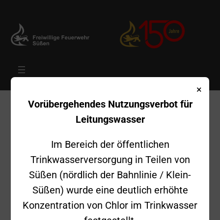
×
Zum
Vorübergehendes Nutzungsverbot für
Inhalt
Leitungswasser
springen
Im Bereich der öffentlichen
Trinkwasserversorgung in Teilen von
Süßen (nördlich der Bahnlinie / Klein-
Süßen) wurde eine deutlich erhöhte
Konzentration von Chlor im Trinkwasser