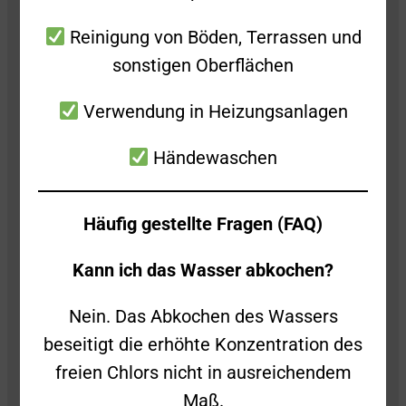
Reinigung von Böden, Terrassen und
sonstigen Oberflächen
Verwendung in Heizungsanlagen
Freiwillige Feuerwehr Süßen
Stiegelwiesenstraße 2
Händewaschen
73079 Süßen
Häufig gestellte Fragen (FAQ)
Folge uns auch gerne auf Social Media!
Kann ich das Wasser abkochen?
Nein. Das Abkochen des Wassers
beseitigt die erhöhte Konzentration des
freien Chlors nicht in ausreichendem
Kontakt
Maß.