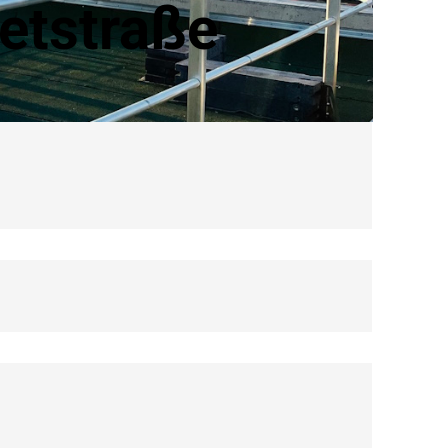
etstraße