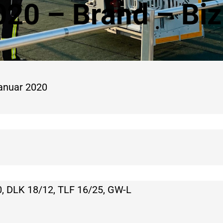
020 – Brand – Biz
Januar 2020
, DLK 18/12, TLF 16/25, GW-L