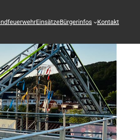
ndfeuerwehr
Einsätze
Bürgerinfos
Kontakt