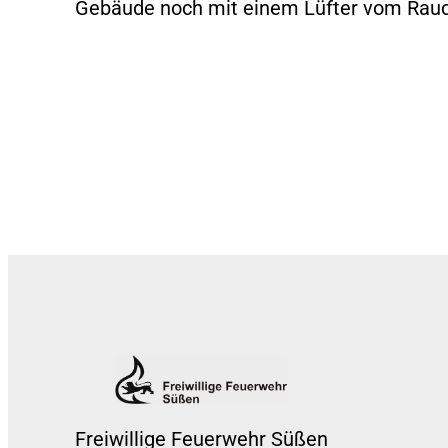
Gebäude noch mit einem Lüfter vom Rauch
Freiwillige Feuerwehr Süßen