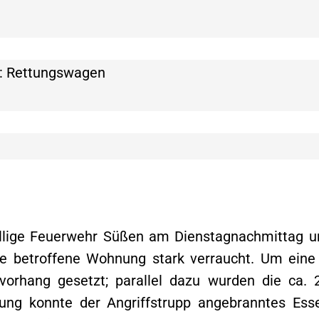
: Rettungswagen
lige Feuerwehr Süßen am Dienstagnachmittag um 
die betroffene Wohnung stark verraucht. Um eine
rhang gesetzt; parallel dazu wurden die ca.
lung konnte der Angriffstrupp angebranntes E