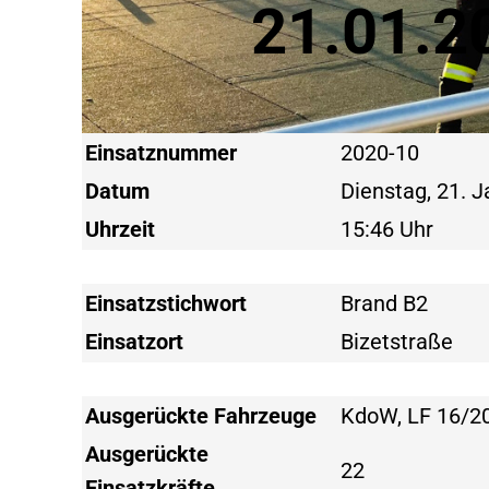
21.01.2
Einsatznummer
2020-10
Datum
Dienstag, 21. 
Uhrzeit
15:46 Uhr
Einsatzstichwort
Brand B2
Einsatzort
Bizetstraße
Ausgerückte Fahrzeuge
KdoW, LF 16/20
Ausgerückte
22
Einsatzkräfte