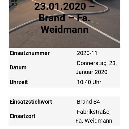
23.01.2020 –
Brand – Fa.
Weidmann
Einsatznummer
2020-11
Donnerstag, 23.
Datum
Januar 2020
Uhrzeit
10:40 Uhr
Einsatzstichwort
Brand B4
Fabrikstraße,
Einsatzort
Fa. Weidmann