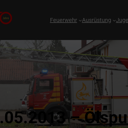
Feuerwehr
Ausrüstung
Juge
.05.2013 – Ölspu