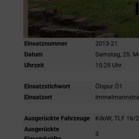
Einsatznummer
2013-21
Datum
Samstag, 25. M
Uhrzeit
15:25 Uhr
Einsatzstichwort
Ölspur Ö1
Einsatzort
Immelmannstr
Ausgerückte Fahrzeuge
KdoW, TLF 16/2
Ausgerückte
3
Einsatzkräfte