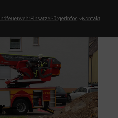
ndfeuerwehr
Einsätze
Bürgerinfos
Kontakt
r –