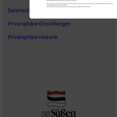
Datenschutz
Privatsphäre-Einstellungen
Privatsphäre-Historie