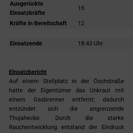
Ausgerückte
15
Einsatzkräfte
Kräfte in Bereitschaft
12
Einsatzende
18:43 Uhr
Einsatzbericht
Auf einem Stellplatz in der Öschstraße
hatte der Eigentümer das Unkraut mit
einem Gasbrenner entfernt; dadurch
entzündet sich die angrenzende
Thujahecke. Durch die starke
Rauchentwicklung entstand der Eindruck