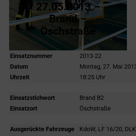
27.05.2013 –
Brand –
Öschstraße
Einsatznummer
2013-22
Datum
Montag, 27. Mai 201
Uhrzeit
18:25 Uhr
Einsatzstichwort
Brand B2
Einsatzort
Öschstraße
Ausgerückte Fahrzeuge
KdoW, LF 16/20, DLK